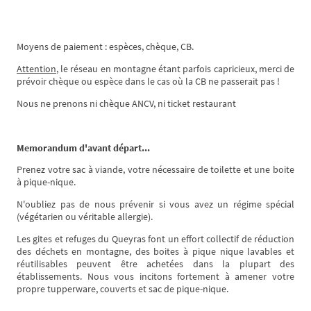
Moyens de paiement : espèces, chèque, CB.
Attention
, le réseau en montagne étant parfois capricieux, merci de
prévoir chèque ou espèce dans le cas où la CB ne passerait pas !
Nous ne prenons ni chèque ANCV, ni ticket restaurant
Memorandum d'avant départ...
Prenez votre sac à viande, votre nécessaire de toilette et une boite
à pique-nique.
N'oubliez pas de nous prévenir si vous avez un régime spécial
(végétarien ou véritable allergie).
Les gites et refuges du Queyras font un effort collectif de réduction
des déchets en montagne, des boites à pique nique lavables et
réutilisables peuvent être achetées dans la plupart des
établissements. Nous vous incitons fortement à amener votre
propre tupperware, couverts et sac de pique-nique.