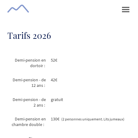
Tarifs 2026
Demi-pension en
52€
dortoir :
Demi-pension - de
42€
12 ans :
Demi-pension - de
gratuit
2 ans :
Demi-pension en
130€
(2 personnes uniquement. Lits jumeaux)
chambre double :