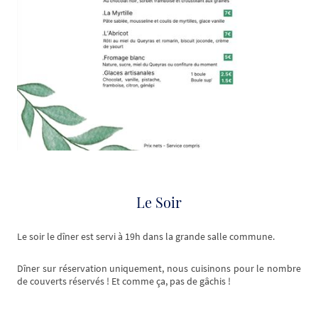
Le Soir
Le soir le dîner est servi à 19h dans la grande salle commune.
Dîner sur réservation uniquement, nous cuisinons pour le nombre
de couverts réservés ! Et comme ça, pas de gâchis !